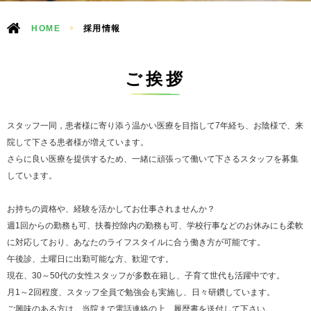
HOME
>
採用情報
ご挨拶
スタッフ一同，患者様に寄り添う温かい医療を目指して7年経ち、お陰様で、来
院して下さる患者様が増えています。
さらに良い医療を提供するため、一緒に頑張って働いて下さるスタッフを募集
しています。
お持ちの資格や、経験を活かしてお仕事されませんか？
週1回からの勤務も可、扶養控除内の勤務も可、学校行事などのお休みにも柔軟
に対応しており、あなたのライフスタイルに合う働き方が可能です。
午後診、土曜日に出勤可能な方、歓迎です。
現在、30～50代の女性スタッフが多数在籍し、子育て世代も活躍中です。
月1～2回程度、スタッフ全員で勉強会も実施し、日々研鑽しています。
ご興味のある方は、当院まで電話連絡の上、履歴書を送付して下さい。