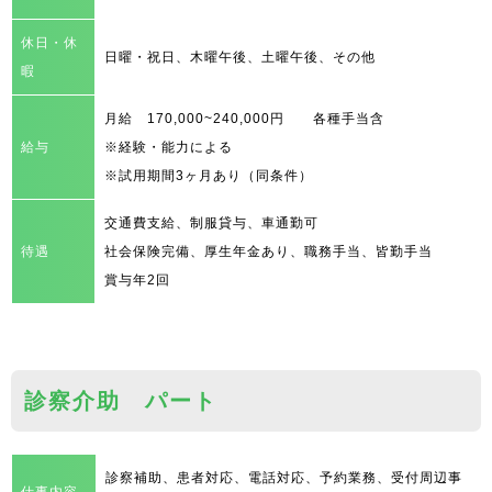
休日・休
日曜・祝日、木曜午後、土曜午後、その他
暇
月給 170,000~240,000円 各種手当含
給与
※経験・能力による
※試用期間3ヶ月あり（同条件）
交通費支給、制服貸与、車通勤可
待遇
社会保険完備、厚生年金あり、職務手当、皆勤手当
賞与年2回
診察介助 パート
診察補助、患者対応、電話対応、予約業務、受付周辺事