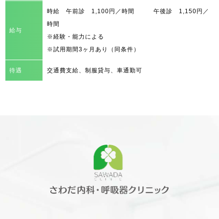
時給 午前診 1,100円／時間 午後診 1,150円／
時間
給与
※経験・能力による
※試用期間3ヶ月あり（同条件）
待遇
交通費支給、制服貸与、車通勤可