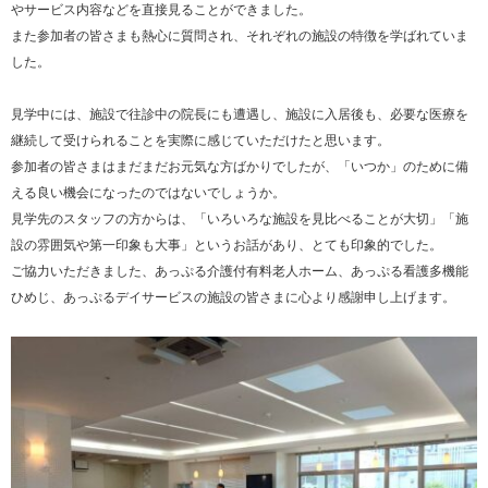
やサービス内容などを直接見ることができました。
また参加者の皆さまも熱心に質問され、それぞれの施設の特徴を学ばれていま
した。
見学中には、施設で往診中の院長にも遭遇し、施設に入居後も、必要な医療を
継続して受けられることを実際に感じていただけたと思います。
参加者の皆さまはまだまだお元気な方ばかりでしたが、「いつか」のために備
える良い機会になったのではないでしょうか。
見学先のスタッフの方からは、「いろいろな施設を見比べることが大切」「施
設の雰囲気や第一印象も大事」というお話があり、とても印象的でした。
ご協力いただきました、あっぷる介護付有料老人ホーム、あっぷる看護多機能
ひめじ、あっぷるデイサービスの施設の皆さまに心より感謝申し上げます。