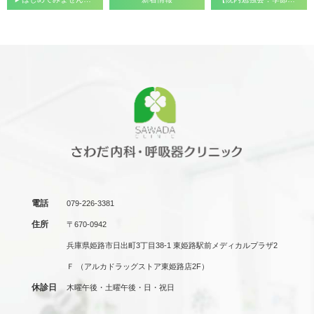
電話
079-226-3381
住所
〒670-0942
兵庫県姫路市日出町3丁目38-1 東姫路駅前メディカルプラザ2
Ｆ
（アルカドラッグストア東姫路店2F）
休診日
木曜午後・土曜午後・日・祝日