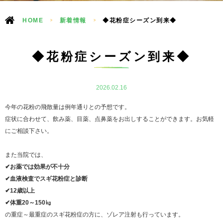
HOME
>
新着情報
>
◆花粉症シーズン到来◆
◆花粉症シーズン到来◆
2026.02.16
今年の花粉の飛散量は例年通りとの予想です。
症状に合わせて、飲み薬、目薬、点鼻薬をお出しすることができます。お気軽
にご相談下さい。
また当院では、
✔お薬では効果が不十分
✔血液検査でスギ花粉症と診断
✔12歳以上
✔体重20～150㎏
の重症～最重症のスギ花粉症の方に、ゾレア注射も行っています。