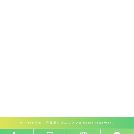
© さわだ内科・呼吸器クリニック All rights reserved.