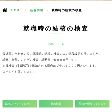
HOME
>
新着情報
>
就職時の結核の検査
就職時の結核の検査
2018.12.16
最近問い合わせの多い就職時の結核の検査のみの値段設定を行いました。
診察＋胸部レントゲン検査＋診断書で５０００円です。
血液検査（
T-SPOT)
を追加される場合はプラス７０００円となります。
よろしくお願いします。
麻疹のワクチンについて
新着情報
風疹が増加しています