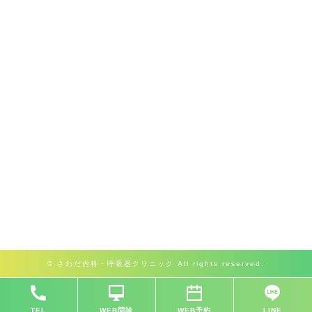
© さわだ内科・呼吸器クリニック All rights reserved.
TEL
WEB問診
WEB予約
LINE