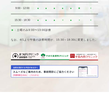
9:00 - 12:00
●
●
●
●
●
★
×
15:30 - 18:30
●
●
●
×
●
×
×
★
：土曜のみ9:00〜13:00診療
なお、4/1より午後の診察時間が、15:30～18:30に変更しました。