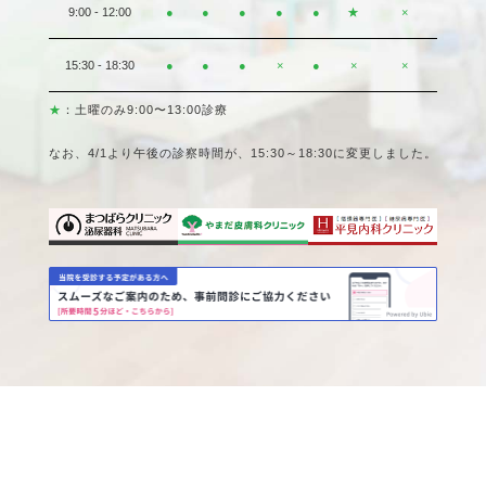
9:00 - 12:00
●
●
●
●
●
★
×
15:30 - 18:30
●
●
●
×
●
×
×
★
：土曜のみ9:00〜13:00診療
なお、4/1より午後の診察時間が、15:30～18:30に変更しました。